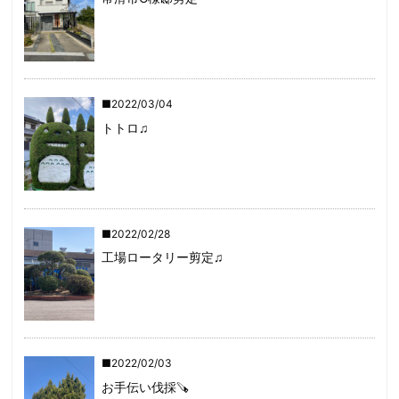
2022/03/04
トトロ♫
2022/02/28
工場ロータリー剪定♫
2022/02/03
お手伝い伐採🪚