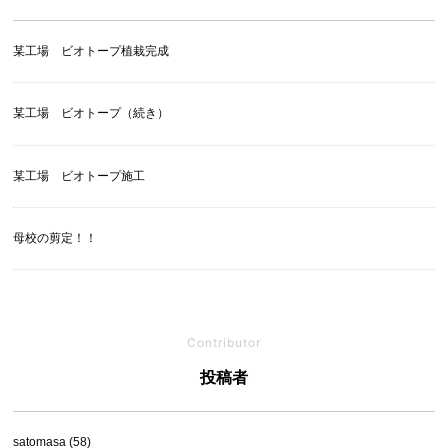
某工場 ビオトープ植栽完成
某工場 ビオトープ（続き）
某工場 ビオトープ施工
母校の剪定！！
Contributor
投稿者
satomasa (58)