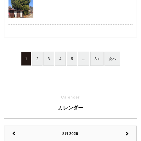
1
2
3
4
5
…
8 »
次へ
Calender
カレンダー
8月 2026